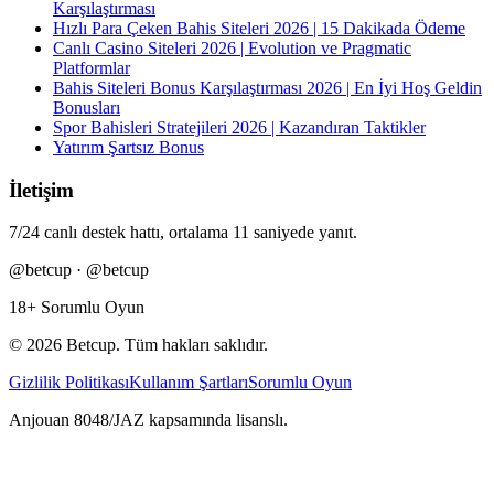
Karşılaştırması
Hızlı Para Çeken Bahis Siteleri 2026 | 15 Dakikada Ödeme
Canlı Casino Siteleri 2026 | Evolution ve Pragmatic
Platformlar
Bahis Siteleri Bonus Karşılaştırması 2026 | En İyi Hoş Geldin
Bonusları
Spor Bahisleri Stratejileri 2026 | Kazandıran Taktikler
Yatırım Şartsız Bonus
İletişim
7/24 canlı destek hattı, ortalama 11 saniyede yanıt.
@betcup
·
@betcup
18+ Sorumlu Oyun
©
2026
Betcup
.
Tüm hakları saklıdır.
Gizlilik Politikası
Kullanım Şartları
Sorumlu Oyun
Anjouan 8048/JAZ kapsamında lisanslı.