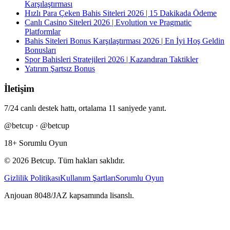
Karşılaştırması
Hızlı Para Çeken Bahis Siteleri 2026 | 15 Dakikada Ödeme
Canlı Casino Siteleri 2026 | Evolution ve Pragmatic
Platformlar
Bahis Siteleri Bonus Karşılaştırması 2026 | En İyi Hoş Geldin
Bonusları
Spor Bahisleri Stratejileri 2026 | Kazandıran Taktikler
Yatırım Şartsız Bonus
İletişim
7/24 canlı destek hattı, ortalama 11 saniyede yanıt.
@betcup
·
@betcup
18+ Sorumlu Oyun
©
2026
Betcup
.
Tüm hakları saklıdır.
Gizlilik Politikası
Kullanım Şartları
Sorumlu Oyun
Anjouan 8048/JAZ kapsamında lisanslı.