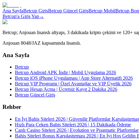
Ana Sayfa
Betcup Giriş
Betcup Güncel Giriş
Betcup Mobil
Betcup Bon
Betcup'a Giriş Yap
→
Betcup; Anjouan lisanslı altyapı, 3 dakikada kripto çekimi ve 120+ sağ
Anjouan 8048/JAZ kapsamında lisanslı.
Ana Sayfa
Betcup
Betcup Android APK İndir | Mobil Uygulama 2026
Betcup iOS iPhone Uygulaması | App Store Alternatifi 2026
Betcup VIP Programı | Özel Avantajlar ve VIP Üyelik 2026
Betcup Hesap Açma | Ücretsiz Kayıt 2 Dakika 2026
Betcup Güncel Giriş
Rehber
En İyi Bahis Siteleri 2026 | Güvenilir Platformlar Karşılaştırmas
Hızlı Para Çeken Bahis Siteleri 2026 | 15 Dakikada Ödeme
Canlı Casino Siteleri 2026 | Evolution ve Pragmatic Platformlar
Bahis Siteleri Bonus Karşılaştırması 2026 | En İyi Hoş Geldin 