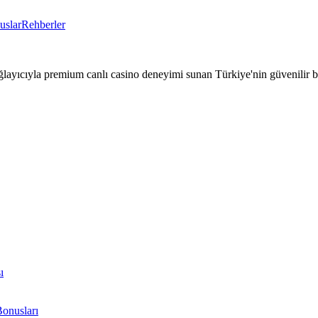
uslar
Rehberler
layıcıyla premium canlı casino deneyimi sunan Türkiye'nin güvenilir bah
ı
Bonusları