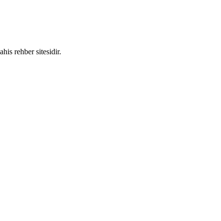
is rehber sitesidir.