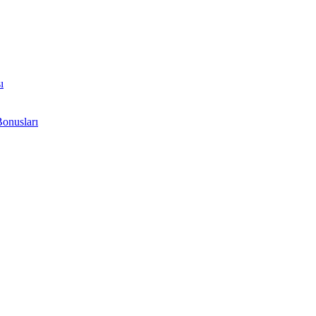
ı
Bonusları