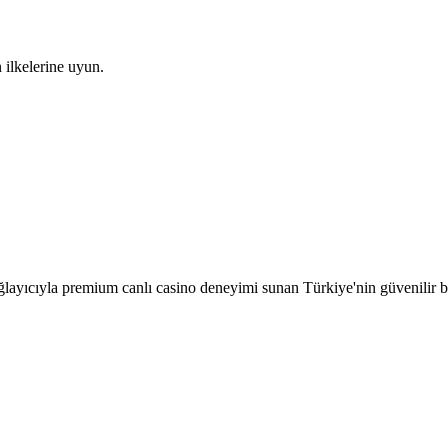
s bilgileri haftalık doğrulanır.
 ilkelerine uyun.
layıcıyla premium canlı casino deneyimi sunan Türkiye'nin güvenilir bah