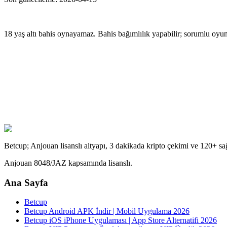
Tüm içerikler bağımsız editörlerimiz tarafından hazırlanır, oran ve bonu
18 yaş altı bahis oynayamaz. Bahis bağımlılık yapabilir; sorumlu oyun
Betcup'a Giriş Yap
→
Betcup; Anjouan lisanslı altyapı, 3 dakikada kripto çekimi ve 120+ sağ
Anjouan 8048/JAZ kapsamında lisanslı.
Ana Sayfa
Betcup
Betcup Android APK İndir | Mobil Uygulama 2026
Betcup iOS iPhone Uygulaması | App Store Alternatifi 2026