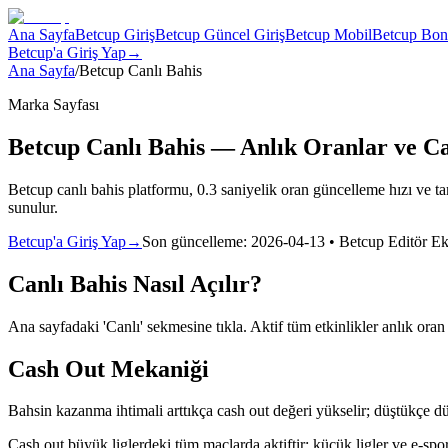
Ana Sayfa
Betcup Giriş
Betcup Güncel Giriş
Betcup Mobil
Betcup Bon
Betcup'a Giriş Yap
→
Ana Sayfa
/
Betcup Canlı Bahis
Marka Sayfası
Betcup Canlı Bahis — Anlık Oranlar ve C
Betcup canlı bahis platformu, 0.3 saniyelik oran güncelleme hızı ve t
sunulur.
Betcup'a Giriş Yap
→
Son güncelleme:
2026-04-13
•
Betcup Editör Ek
Canlı Bahis Nasıl Açılır?
Ana sayfadaki 'Canlı' sekmesine tıkla. Aktif tüm etkinlikler anlık oran bi
Cash Out Mekaniği
Bahsin kazanma ihtimali arttıkça cash out değeri yükselir; düştükçe dü
Cash out büyük liglerdeki tüm maçlarda aktiftir; küçük ligler ve e-spor 