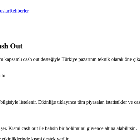
uslar
Rehberler
ash Out
am kapsamlı cash out desteğiyle Türkiye pazarının teknik olarak öne çık
ibi
lgisiyle listelenir. Etkinliğe tıklayınca tüm piyasalar, istatistikler ve cas
şer. Kısmi cash out ile bahsin bir bölümünü güvence altına alabilirsin.
etkinliklerinde kısmi destek verilir.