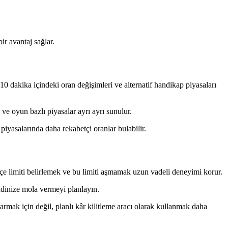
bir avantaj sağlar.
10 dakika içindeki oran değişimleri ve alternatif handikap piyasaları
 ve oyun bazlı piyasalar ayrı ayrı sunulur.
iyasalarında daha rekabetçi oranlar bulabilir.
ütçe limiti belirlemek ve bu limiti aşmamak uzun vadeli deneyimi korur.
endinize mola vermeyi planlayın.
rmak için değil, planlı kâr kilitleme aracı olarak kullanmak daha