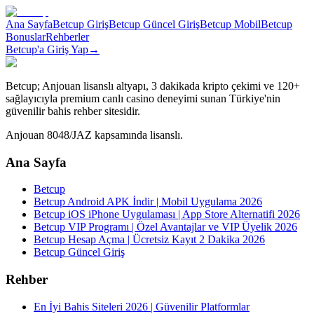
Ana Sayfa
Betcup Giriş
Betcup Güncel Giriş
Betcup Mobil
Betcup
Bonuslar
Rehberler
Betcup'a Giriş Yap
→
Betcup; Anjouan lisanslı altyapı, 3 dakikada kripto çekimi ve 120+
sağlayıcıyla premium canlı casino deneyimi sunan Türkiye'nin
güvenilir bahis rehber sitesidir.
Anjouan 8048/JAZ kapsamında lisanslı.
Ana Sayfa
Betcup
Betcup Android APK İndir | Mobil Uygulama 2026
Betcup iOS iPhone Uygulaması | App Store Alternatifi 2026
Betcup VIP Programı | Özel Avantajlar ve VIP Üyelik 2026
Betcup Hesap Açma | Ücretsiz Kayıt 2 Dakika 2026
Betcup Güncel Giriş
Rehber
En İyi Bahis Siteleri 2026 | Güvenilir Platformlar