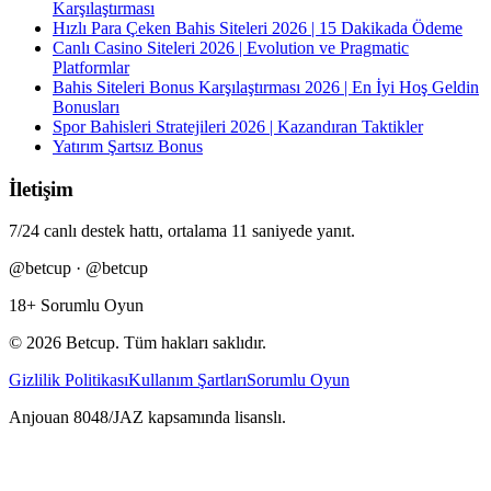
Karşılaştırması
Hızlı Para Çeken Bahis Siteleri 2026 | 15 Dakikada Ödeme
Canlı Casino Siteleri 2026 | Evolution ve Pragmatic
Platformlar
Bahis Siteleri Bonus Karşılaştırması 2026 | En İyi Hoş Geldin
Bonusları
Spor Bahisleri Stratejileri 2026 | Kazandıran Taktikler
Yatırım Şartsız Bonus
İletişim
7/24 canlı destek hattı, ortalama 11 saniyede yanıt.
@betcup
·
@betcup
18+ Sorumlu Oyun
©
2026
Betcup
.
Tüm hakları saklıdır.
Gizlilik Politikası
Kullanım Şartları
Sorumlu Oyun
Anjouan 8048/JAZ kapsamında lisanslı.