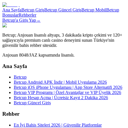
Ana Sayfa
Betcup Giriş
Betcup Güncel Giriş
Betcup Mobil
Betcup
Bonuslar
Rehberler
Betcup'a Giriş Yap
→
Betcup; Anjouan lisanslı altyapı, 3 dakikada kripto çekimi ve 120+
sağlayıcıyla premium canlı casino deneyimi sunan Türkiye'nin
güvenilir bahis rehber sitesidir.
Anjouan 8048/JAZ kapsamında lisanslı.
Ana Sayfa
Betcup
Betcup Android APK İndir | Mobil Uygulama 2026
Betcup iOS iPhone Uygulaması | App Store Alternatifi 2026
Betcup VIP Programı | Özel Avantajlar ve VIP Üyelik 2026
Betcup Hesap Açma | Ücretsiz Kayıt 2 Dakika 2026
Betcup Güncel Giriş
Rehber
En İyi Bahis Siteleri 2026 | Güvenilir Platformlar