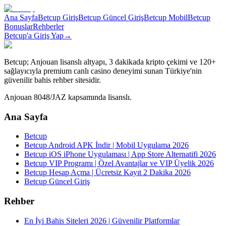
Ana Sayfa
Betcup Giriş
Betcup Güncel Giriş
Betcup Mobil
Betcup
Bonuslar
Rehberler
Betcup'a Giriş Yap
→
Betcup; Anjouan lisanslı altyapı, 3 dakikada kripto çekimi ve 120+
sağlayıcıyla premium canlı casino deneyimi sunan Türkiye'nin
güvenilir bahis rehber sitesidir.
Anjouan 8048/JAZ kapsamında lisanslı.
Ana Sayfa
Betcup
Betcup Android APK İndir | Mobil Uygulama 2026
Betcup iOS iPhone Uygulaması | App Store Alternatifi 2026
Betcup VIP Programı | Özel Avantajlar ve VIP Üyelik 2026
Betcup Hesap Açma | Ücretsiz Kayıt 2 Dakika 2026
Betcup Güncel Giriş
Rehber
En İyi Bahis Siteleri 2026 | Güvenilir Platformlar