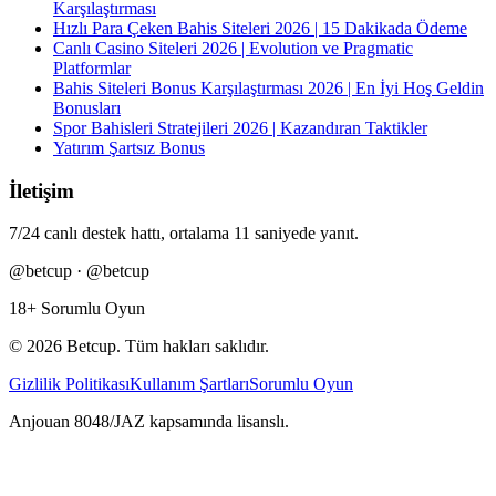
Karşılaştırması
Hızlı Para Çeken Bahis Siteleri 2026 | 15 Dakikada Ödeme
Canlı Casino Siteleri 2026 | Evolution ve Pragmatic
Platformlar
Bahis Siteleri Bonus Karşılaştırması 2026 | En İyi Hoş Geldin
Bonusları
Spor Bahisleri Stratejileri 2026 | Kazandıran Taktikler
Yatırım Şartsız Bonus
İletişim
7/24 canlı destek hattı, ortalama 11 saniyede yanıt.
@betcup
·
@betcup
18+ Sorumlu Oyun
©
2026
Betcup
.
Tüm hakları saklıdır.
Gizlilik Politikası
Kullanım Şartları
Sorumlu Oyun
Anjouan 8048/JAZ kapsamında lisanslı.