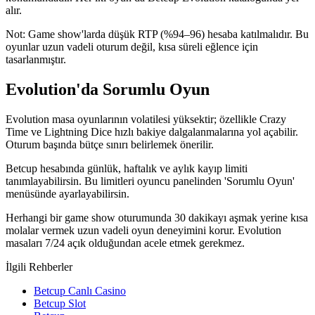
alır.
Not: Game show'larda düşük RTP (%94–96) hesaba katılmalıdır. Bu
oyunlar uzun vadeli oturum değil, kısa süreli eğlence için
tasarlanmıştır.
Evolution'da Sorumlu Oyun
Evolution masa oyunlarının volatilesi yüksektir; özellikle Crazy
Time ve Lightning Dice hızlı bakiye dalgalanmalarına yol açabilir.
Oturum başında bütçe sınırı belirlemek önerilir.
Betcup hesabında günlük, haftalık ve aylık kayıp limiti
tanımlayabilirsin. Bu limitleri oyuncu panelinden 'Sorumlu Oyun'
menüsünde ayarlayabilirsin.
Herhangi bir game show oturumunda 30 dakikayı aşmak yerine kısa
molalar vermek uzun vadeli oyun deneyimini korur. Evolution
masaları 7/24 açık olduğundan acele etmek gerekmez.
İlgili Rehberler
Betcup Canlı Casino
Betcup Slot