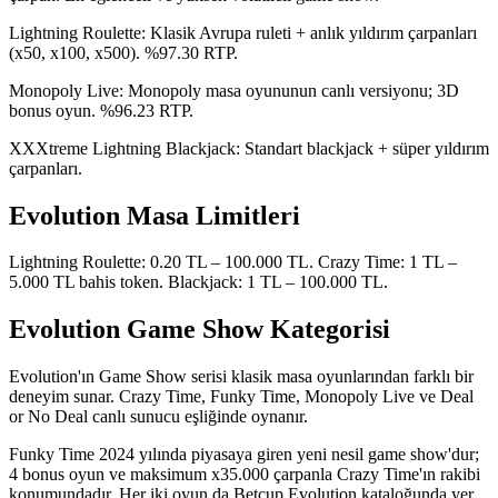
Lightning Roulette: Klasik Avrupa ruleti + anlık yıldırım çarpanları
(x50, x100, x500). %97.30 RTP.
Monopoly Live: Monopoly masa oyununun canlı versiyonu; 3D
bonus oyun. %96.23 RTP.
XXXtreme Lightning Blackjack: Standart blackjack + süper yıldırım
çarpanları.
Evolution Masa Limitleri
Lightning Roulette: 0.20 TL – 100.000 TL. Crazy Time: 1 TL –
5.000 TL bahis token. Blackjack: 1 TL – 100.000 TL.
Evolution Game Show Kategorisi
Evolution'ın Game Show serisi klasik masa oyunlarından farklı bir
deneyim sunar. Crazy Time, Funky Time, Monopoly Live ve Deal
or No Deal canlı sunucu eşliğinde oynanır.
Funky Time 2024 yılında piyasaya giren yeni nesil game show'dur;
4 bonus oyun ve maksimum x35.000 çarpanla Crazy Time'ın rakibi
konumundadır. Her iki oyun da Betcup Evolution kataloğunda yer