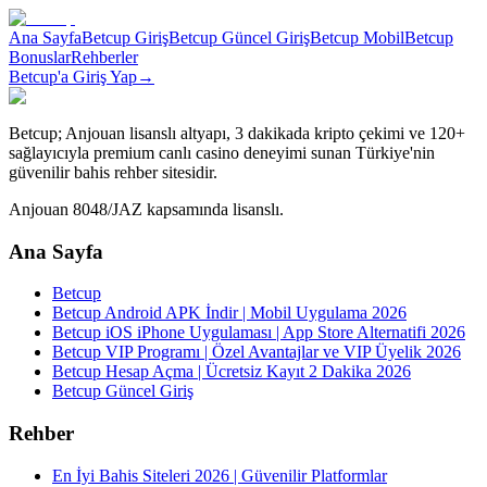
Ana Sayfa
Betcup Giriş
Betcup Güncel Giriş
Betcup Mobil
Betcup
Bonuslar
Rehberler
Betcup'a Giriş Yap
→
Betcup; Anjouan lisanslı altyapı, 3 dakikada kripto çekimi ve 120+
sağlayıcıyla premium canlı casino deneyimi sunan Türkiye'nin
güvenilir bahis rehber sitesidir.
Anjouan 8048/JAZ kapsamında lisanslı.
Ana Sayfa
Betcup
Betcup Android APK İndir | Mobil Uygulama 2026
Betcup iOS iPhone Uygulaması | App Store Alternatifi 2026
Betcup VIP Programı | Özel Avantajlar ve VIP Üyelik 2026
Betcup Hesap Açma | Ücretsiz Kayıt 2 Dakika 2026
Betcup Güncel Giriş
Rehber
En İyi Bahis Siteleri 2026 | Güvenilir Platformlar