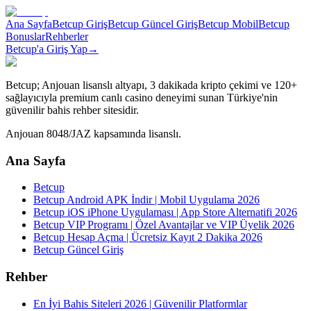
Ana Sayfa
Betcup Giriş
Betcup Güncel Giriş
Betcup Mobil
Betcup
Bonuslar
Rehberler
Betcup'a Giriş Yap
→
Betcup; Anjouan lisanslı altyapı, 3 dakikada kripto çekimi ve 120+
sağlayıcıyla premium canlı casino deneyimi sunan Türkiye'nin
güvenilir bahis rehber sitesidir.
Anjouan 8048/JAZ kapsamında lisanslı.
Ana Sayfa
Betcup
Betcup Android APK İndir | Mobil Uygulama 2026
Betcup iOS iPhone Uygulaması | App Store Alternatifi 2026
Betcup VIP Programı | Özel Avantajlar ve VIP Üyelik 2026
Betcup Hesap Açma | Ücretsiz Kayıt 2 Dakika 2026
Betcup Güncel Giriş
Rehber
En İyi Bahis Siteleri 2026 | Güvenilir Platformlar