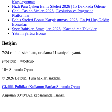
Karşılaştırması
Hızlı Para Çeken Bahis Siteleri 2026 | 15 Dakikada Ödeme
Canlı Casino Siteleri 2026 | Evolution ve Pragmatic
Platformlar
Bahis Siteleri Bonus Karşılaştırması 2026 | En İyi Hoş Geldin
Bonusları
Spor Bahisleri Stratejileri 2026 | Kazandıran Taktikler
Yatırım Şartsız Bonus
İletişim
7/24 canlı destek hattı, ortalama 11 saniyede yanıt.
@betcup
·
@betcup
18+ Sorumlu Oyun
©
2026
Betcup
.
Tüm hakları saklıdır.
Gizlilik Politikası
Kullanım Şartları
Sorumlu Oyun
Anjouan 8048/JAZ kapsamında lisanslı.