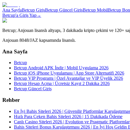
Ana Sayfa
Betcup Giriş
Betcup Güncel Giriş
Betcup Mobil
Betcup Bon
Betcup'a Giriş Yap
→
Betcup; Anjouan lisanslı altyapı, 3 dakikada kripto çekimi ve 120+ sağ
Anjouan 8048/JAZ kapsamında lisanslı.
Ana Sayfa
Betcup
Betcup Android APK İndir | Mobil Uygulama 2026
Betcup iOS iPhone Uygulaması | App Store Alternatifi 2026
Betcup VIP Programı | Özel Avantajlar ve VIP Üyelik 2026
Betcup Hesap Açma | Ücretsiz Kayıt 2 Dakika 2026
Betcup Güncel Giriş
Rehber
En İyi Bahis Siteleri 2026 | Güvenilir Platformlar Karşılaştırmas
Hızlı Para Çeken Bahis Siteleri 2026 | 15 Dakikada Ödeme
Canlı Casino Siteleri 2026 | Evolution ve Pragmatic Platformlar
Bahis Siteleri Bonus Karşılaştırması 2026 | En İyi Hoş Geldin 