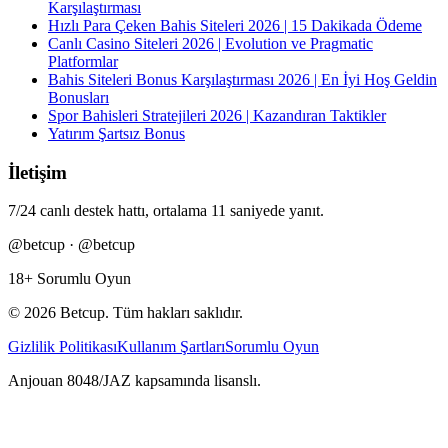
Karşılaştırması
Hızlı Para Çeken Bahis Siteleri 2026 | 15 Dakikada Ödeme
Canlı Casino Siteleri 2026 | Evolution ve Pragmatic
Platformlar
Bahis Siteleri Bonus Karşılaştırması 2026 | En İyi Hoş Geldin
Bonusları
Spor Bahisleri Stratejileri 2026 | Kazandıran Taktikler
Yatırım Şartsız Bonus
İletişim
7/24 canlı destek hattı, ortalama 11 saniyede yanıt.
@betcup
·
@betcup
18+ Sorumlu Oyun
©
2026
Betcup
.
Tüm hakları saklıdır.
Gizlilik Politikası
Kullanım Şartları
Sorumlu Oyun
Anjouan 8048/JAZ kapsamında lisanslı.