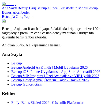
Ana Sayfa
Betcup Giriş
Betcup Güncel Giriş
Betcup Mobil
Betcup
Bonuslar
Rehberler
Betcup'a Giriş Yap
→
Betcup; Anjouan lisanslı altyapı, 3 dakikada kripto çekimi ve 120+
sağlayıcıyla premium canlı casino deneyimi sunan Türkiye'nin
güvenilir bahis rehber sitesidir.
Anjouan 8048/JAZ kapsamında lisanslı.
Ana Sayfa
Betcup
Betcup Android APK İndir | Mobil Uygulama 2026
Betcup iOS iPhone Uygulaması | App Store Alternatifi 2026
Betcup VIP Programı | Özel Avantajlar ve VIP Üyelik 2026
Betcup Hesap Açma | Ücretsiz Kayıt 2 Dakika 2026
Betcup Güncel Giriş
Rehber
En İyi Bahis Siteleri 2026 | Güvenilir Platformlar