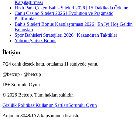
Karşılaştırması
Hızlı Para Çeken Bahis Siteleri 2026 | 15 Dakikada Ödeme
Canlı Casino Siteleri 2026 | Evolution ve Pragmatic
Platformlar
Bahis Siteleri Bonus Karşılaştırması 2026 | En İyi Hoş Geldin
Bonusları
Spor Bahisleri Stratejileri 2026 | Kazandıran Taktikler
Yatırım Şartsız Bonus
İletişim
7/24 canlı destek hattı, ortalama 11 saniyede yanıt.
@betcup
·
@betcup
18+ Sorumlu Oyun
©
2026
Betcup
.
Tüm hakları saklıdır.
Gizlilik Politikası
Kullanım Şartları
Sorumlu Oyun
Anjouan 8048/JAZ kapsamında lisanslı.