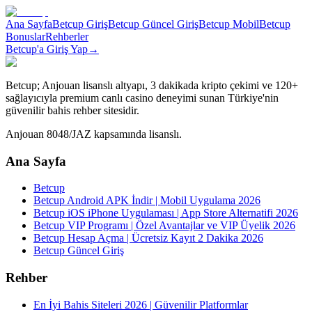
Ana Sayfa
Betcup Giriş
Betcup Güncel Giriş
Betcup Mobil
Betcup
Bonuslar
Rehberler
Betcup'a Giriş Yap
→
Betcup; Anjouan lisanslı altyapı, 3 dakikada kripto çekimi ve 120+
sağlayıcıyla premium canlı casino deneyimi sunan Türkiye'nin
güvenilir bahis rehber sitesidir.
Anjouan 8048/JAZ kapsamında lisanslı.
Ana Sayfa
Betcup
Betcup Android APK İndir | Mobil Uygulama 2026
Betcup iOS iPhone Uygulaması | App Store Alternatifi 2026
Betcup VIP Programı | Özel Avantajlar ve VIP Üyelik 2026
Betcup Hesap Açma | Ücretsiz Kayıt 2 Dakika 2026
Betcup Güncel Giriş
Rehber
En İyi Bahis Siteleri 2026 | Güvenilir Platformlar