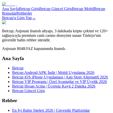
Ana Sayfa
Betcup Giriş
Betcup Güncel Giriş
Betcup Mobil
Betcup
Bonuslar
Rehberler
Betcup'a Giriş Yap
→
Betcup; Anjouan lisanslı altyapı, 3 dakikada kripto çekimi ve 120+
sağlayıcıyla premium canlı casino deneyimi sunan Türkiye'nin
güvenilir bahis rehber sitesidir.
Anjouan 8048/JAZ kapsamında lisanslı.
Ana Sayfa
Betcup
Betcup Android APK İndir | Mobil Uygulama 2026
Betcup iOS iPhone Uygulaması | App Store Alternatifi 2026
Betcup VIP Programı | Özel Avantajlar ve VIP Üyelik 2026
Betcup Hesap Açma | Ücretsiz Kayıt 2 Dakika 2026
Betcup Güncel Giriş
Rehber
En İyi Bahis Siteleri 2026 | Güvenilir Platformlar