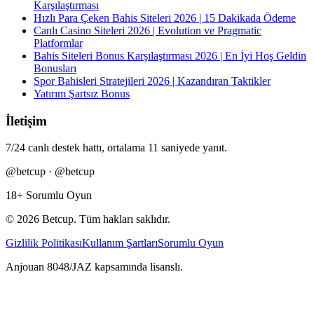
Karşılaştırması
Hızlı Para Çeken Bahis Siteleri 2026 | 15 Dakikada Ödeme
Canlı Casino Siteleri 2026 | Evolution ve Pragmatic
Platformlar
Bahis Siteleri Bonus Karşılaştırması 2026 | En İyi Hoş Geldin
Bonusları
Spor Bahisleri Stratejileri 2026 | Kazandıran Taktikler
Yatırım Şartsız Bonus
İletişim
7/24 canlı destek hattı, ortalama 11 saniyede yanıt.
@betcup
·
@betcup
18+ Sorumlu Oyun
©
2026
Betcup
.
Tüm hakları saklıdır.
Gizlilik Politikası
Kullanım Şartları
Sorumlu Oyun
Anjouan 8048/JAZ kapsamında lisanslı.