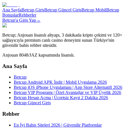
Ana Sayfa
Betcup Giriş
Betcup Güncel Giriş
Betcup Mobil
Betcup
Bonuslar
Rehberler
Betcup'a Giriş Yap
→
Betcup; Anjouan lisanslı altyapı, 3 dakikada kripto çekimi ve 120+
sağlayıcıyla premium canlı casino deneyimi sunan Türkiye'nin
güvenilir bahis rehber sitesidir.
Anjouan 8048/JAZ kapsamında lisanslı.
Ana Sayfa
Betcup
Betcup Android APK İndir | Mobil Uygulama 2026
Betcup iOS iPhone Uygulaması | App Store Alternatifi 2026
Betcup VIP Programı | Özel Avantajlar ve VIP Üyelik 2026
Betcup Hesap Açma | Ücretsiz Kayıt 2 Dakika 2026
Betcup Güncel Giriş
Rehber
En İyi Bahis Siteleri 2026 | Güvenilir Platformlar