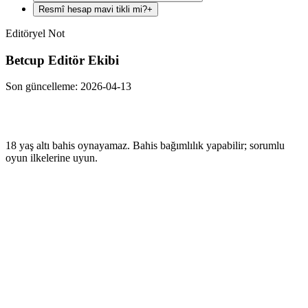
Resmî hesap mavi tikli mi?
+
Editöryel Not
Betcup Editör Ekibi
Son güncelleme
:
2026-04-13
Tüm içerikler bağımsız editörlerimiz tarafından hazırlanır, oran ve
bonus bilgileri haftalık doğrulanır.
18 yaş altı bahis oynayamaz. Bahis bağımlılık yapabilir; sorumlu
oyun ilkelerine uyun.