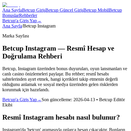
Ana Sayfa
Betcup Giriş
Betcup Güncel Giriş
Betcup Mobil
Betcup
Bonuslar
Rehberler
Betcup'a Giriş Yap
→
Ana Sayfa
/
Betcup Instagram
Marka Sayfası
Betcup Instagram — Resmî Hesap ve
Doğrulama Rehberi
Betcup, Instagram üzerinden bonus duyuruları, oyun lansmanları ve
canlı casino önizlemeleri paylaşır. Bu rehber; resmî hesabı
sahtelerinden ayırt etmek, hangi içerikleri takip etmenin değerli
olduğunu anlamak ve sosyal medya üzerinden gelen risklerden
korunmak için hazırlandı.
Betcup'a Giriş Yap
→
Son güncelleme:
2026-04-13
•
Betcup Editör
Ekibi
Resmî Instagram hesabı nasıl bulunur?
Instagram'da 'betcup' aramasıyla onlarca hesap çıkacaktır. Bunların